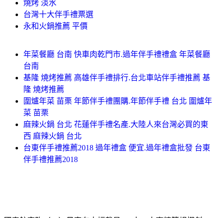
燒烤 淡水
台灣十大伴手禮票選
永和火鍋推薦 平價
年菜餐廳 台南 快車肉乾門市.過年伴手禮禮盒 年菜餐廳
台南
基隆 燒烤推薦 高雄伴手禮排行.台北車站伴手禮推薦 基
隆 燒烤推薦
圍爐年菜 苗栗 年節伴手禮團購.年節伴手禮 台北 圍爐年
菜 苗栗
麻辣火鍋 台北 花蓮伴手禮名產.大陸人來台灣必買的東
西 麻辣火鍋 台北
台東伴手禮推薦2018 過年禮盒 便宜.過年禮盒批發 台東
伴手禮推薦2018