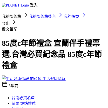
登入
我的部落格
我的部落格後台
我的帳號
登出
散文筆記
85度c年節禮盒 宜蘭伴手禮票
選.台灣必買紀念品 85度c年節
禮盒
生活好康情報
8年前
台南必買名產
苗栗 燒烤推薦