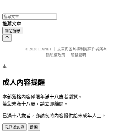
推薦文章
關閉搜尋
© 2026
PIXNET
｜
文章與圖片權利屬原作者所有
隱私權政策
｜
服務聲明
⚠️
成人內容提醒
本部落格內容僅限年滿十八歲者瀏覽。
若您未滿十八歲，請立即離開。
已滿十八歲者，亦請勿將內容提供給未成年人士。
我已滿18歲
離開