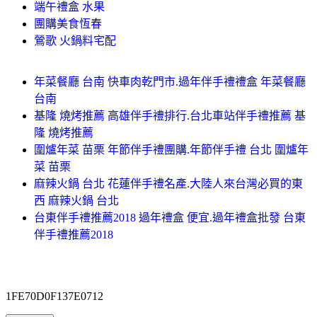
端午禮盒 水果
團購美食恆春
鶯歌 火鍋料宅配
年菜餐廳 台南 快車肉乾門市.過年伴手禮禮盒 年菜餐廳
台南
基隆 燒烤推薦 高雄伴手禮排行.台北車站伴手禮推薦 基
隆 燒烤推薦
圍爐年菜 苗栗 年節伴手禮團購.年節伴手禮 台北 圍爐年
菜 苗栗
麻辣火鍋 台北 花蓮伴手禮名產.大陸人來台灣必買的東
西 麻辣火鍋 台北
台東伴手禮推薦2018 過年禮盒 便宜.過年禮盒批發 台東
伴手禮推薦2018
1FE70D0F137E0712