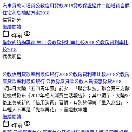
汽車貸款可增貸
公教信用貸款2018
貸款保證過件
二胎增貸
自購
住宅利息補貼方案2018
信貸評分
繼續閱讀
8年前
借款的諮詢專家 林口 公教房貸利率比較2018 公教房貸利率比
較2018
偶像明星
公教信用貸款率利最低銀行2018
公教房貸利率比較2018
公教房
屋貸款率利最低銀行
公教房屋貸款
公教人員優惠房貸2018
5月4日大陸「五四青年節」前夕，「聯合科技」聯合第三方數
位機構發布《2017年輕人消費生活報告》；其中顯示，大陸90
後正養成新的「信用消費」習慣，有別於傳統「量入為出」，
年輕人不再是「先存再花」。而還款率達
繼續閱讀
8年前