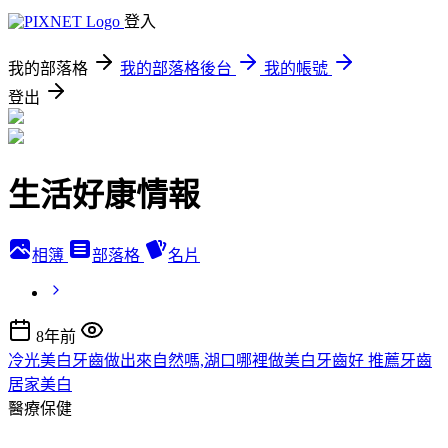
登入
我的部落格
我的部落格後台
我的帳號
登出
生活好康情報
相簿
部落格
名片
8年前
冷光美白牙齒做出來自然嗎,湖口哪裡做美白牙齒好 推薦牙齒
居家美白
醫療保健