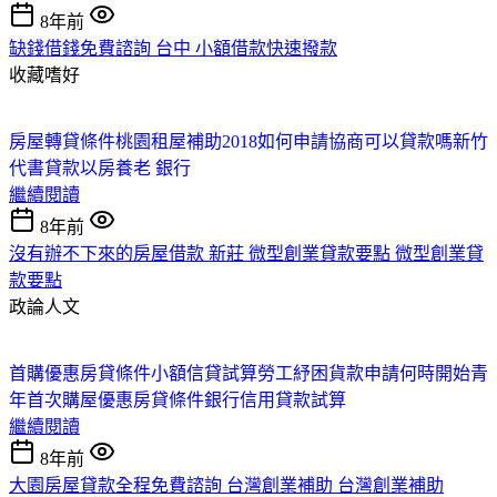
8年前
缺錢借錢免費諮詢 台中 小額借款快速撥款
收藏嗜好
房屋轉貸條件
桃園租屋補助2018如何申請
協商可以貸款嗎
新竹
代書貸款
以房養老 銀行
繼續閱讀
8年前
沒有辦不下來的房屋借款 新莊 微型創業貸款要點 微型創業貸
款要點
政論人文
首購優惠房貸條件
小額信貸試算
勞工紓困貨款申請何時開始
青
年首次購屋優惠房貸條件
銀行信用貸款試算
繼續閱讀
8年前
大園房屋貸款全程免費諮詢 台灣創業補助 台灣創業補助