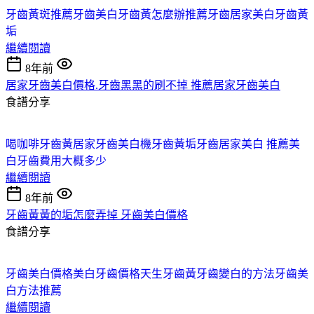
牙齒黃斑
推薦牙齒美白
牙齒黃怎麼辦
推薦牙齒居家美白
牙齒黃
垢
繼續閱讀
8年前
居家牙齒美白價格.牙齒黑黑的刷不掉 推薦居家牙齒美白
食譜分享
喝咖啡牙齒黃
居家牙齒美白機
牙齒黃垢
牙齒居家美白 推薦
美
白牙齒費用大概多少
繼續閱讀
8年前
牙齒黃黃的垢怎麼弄掉 牙齒美白價格
食譜分享
牙齒美白價格
美白牙齒價格
天生牙齒黃
牙齒變白的方法
牙齒美
白方法推薦
繼續閱讀