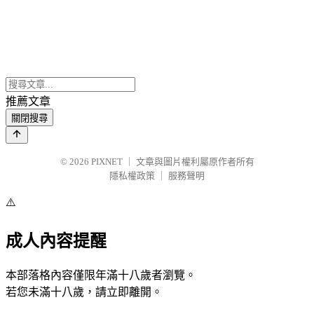
推薦文章
關閉搜尋
© 2026
PIXNET
｜
文章與圖片權利屬原作者所有
隱私權政策
｜
服務聲明
⚠️
成人內容提醒
本部落格內容僅限年滿十八歲者瀏覽。
若您未滿十八歲，請立即離開。