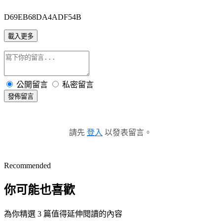
D69EB68DA4ADF54B
載入更多
公開留言
私密留言
發佈留言
請先
登入
以發表留言。
Recommended
你可能也喜歡
為你精選 3 篇值得延伸閱讀的內容