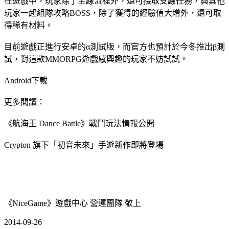
在遊戲中，玩家除了主線流程外，還可接取支線任務，與其他
玩家一起組隊攻略BOSS，除了獲得的經驗值大增外，還可取
得稀有材料。
目前遊戲正進行安卓的α測試版，而官方也預計於今冬推出β測
試，對這款MMORPG遊戲感興趣的玩家不妨試試。
Android下載
更多閱讀：
《航海王 Dance Battle》戰鬥玩法情報公開
Crypton 旗下「初音未來」手遊新作即將登場
《NiceGame》遊戲中心 營運團隊 敬上
2014-09-26