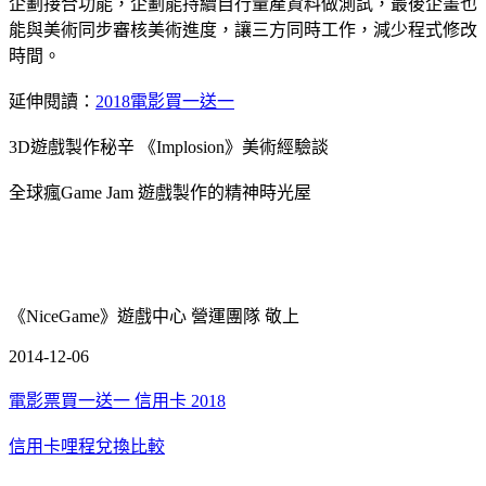
企劃接合功能，企劃能持續自行量產資料做測試，最後企畫也
能與美術同步審核美術進度，讓三方同時工作，減少程式修改
時間。
延伸閱讀：
2018電影買一送一
3D遊戲製作秘辛 《Implosion》美術經驗談
全球瘋Game Jam 遊戲製作的精神時光屋
《NiceGame》遊戲中心 營運團隊 敬上
2014-12-06
電影票買一送一 信用卡 2018
信用卡哩程兌換比較