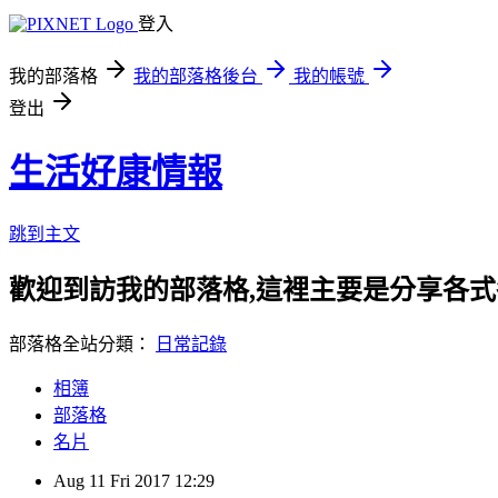
登入
我的部落格
我的部落格後台
我的帳號
登出
生活好康情報
跳到主文
歡迎到訪我的部落格,這裡主要是分享各
部落格全站分類：
日常記錄
相簿
部落格
名片
Aug
11
Fri
2017
12:29