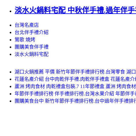
淡水火鍋料宅配 中秋伴手禮.過年伴手禮
台灣名產店
台北伴手禮介紹
鶯歌 燒烤
團購美食伴手禮
淡水火鍋料宅配
湖口火鍋推薦 平價 新竹年節伴手禮排行榜.台灣零食 湖口
花蓮名產介紹 台中肉乾伴手禮.肉乾伴手禮盒 花蓮名產介
蘆洲 烤肉食材 肉乾禮盒包裝.7 11年節禮盒 蘆洲 烤肉食材
年節伴手禮排行榜 伴手禮排行榜.台灣水果介紹 年節伴
團購美食台中 新竹年節伴手禮排行榜.台中過年伴手禮排