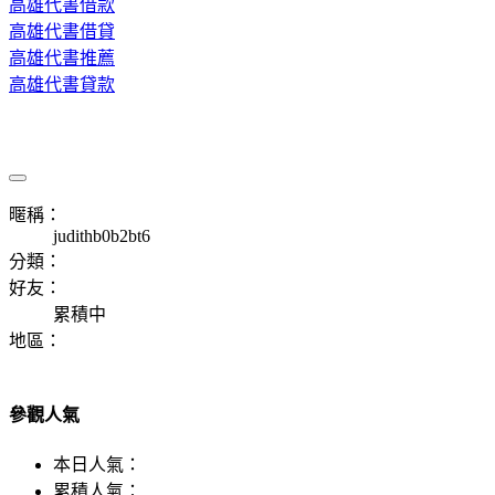
高雄代書借款
高雄代書借貸
高雄代書推薦
高雄代書貸款
暱稱：
judithb0b2bt6
分類：
好友：
累積中
地區：
參觀人氣
本日人氣：
累積人氣：