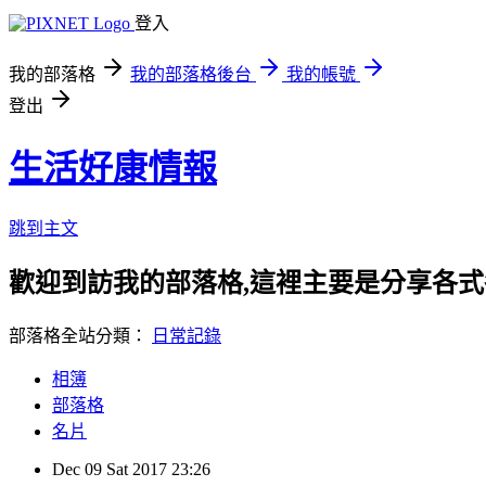
登入
我的部落格
我的部落格後台
我的帳號
登出
生活好康情報
跳到主文
歡迎到訪我的部落格,這裡主要是分享各
部落格全站分類：
日常記錄
相簿
部落格
名片
Dec
09
Sat
2017
23:26