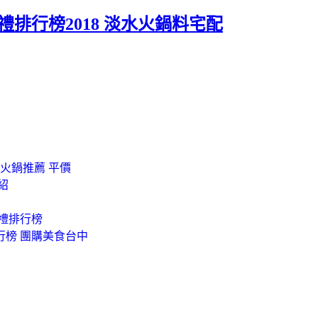
排行榜2018 淡水火鍋料宅配
火鍋推薦 平價
紹
手禮排行榜
行榜 團購美食台中