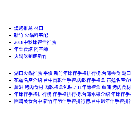
燒烤推薦 林口
新竹 火鍋料宅配
2018中秋節禮盒推薦
年菜食譜 阿基師
火鍋吃到飽新竹
湖口火鍋推薦 平價 新竹年節伴手禮排行榜.台灣零食 湖口
花蓮名產介紹 台中肉乾伴手禮.肉乾伴手禮盒 花蓮名產介
蘆洲 烤肉食材 肉乾禮盒包裝.7 11年節禮盒 蘆洲 烤肉食材
年節伴手禮排行榜 伴手禮排行榜.台灣水果介紹 年節伴
團購美食台中 新竹年節伴手禮排行榜.台中過年伴手禮排