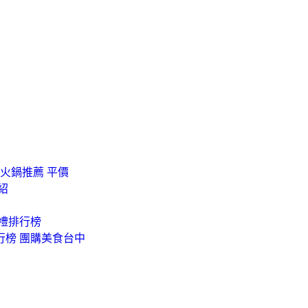
火鍋推薦 平價
紹
手禮排行榜
行榜 團購美食台中